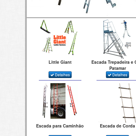
Little Giant
Escada Trepadeira e
Patamar
Detalhes
Detalhes
Escada para Caminhão
Escada de Corda