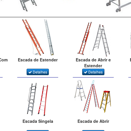
 Com
Escada de Estender
Escada de Abrir e
Estender
Detalhes
Detalhes
Escada Singela
Escada de Abrir