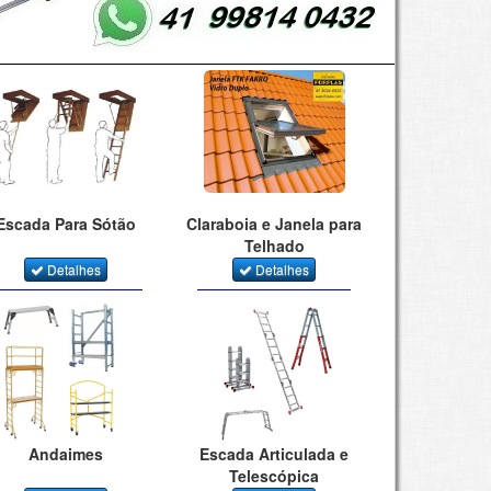
Escada Para Sótão
Claraboia e Janela para
Telhado
Detalhes
Detalhes
Andaimes
Escada Articulada e
Telescópica